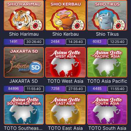
Shio Harimau
Shio Kerbau
Shio Tikus
1491
2484
6083
30:26:39
14:26:39
12:25:39
JAKARTA 5D
TOTO West Asia
TOTO Asia Pacific
84896
7258
4485
11:55:39
27:55:39
11:55:39
TOTO Southeast Asia
TOTO East Asia
TOTO South Asia