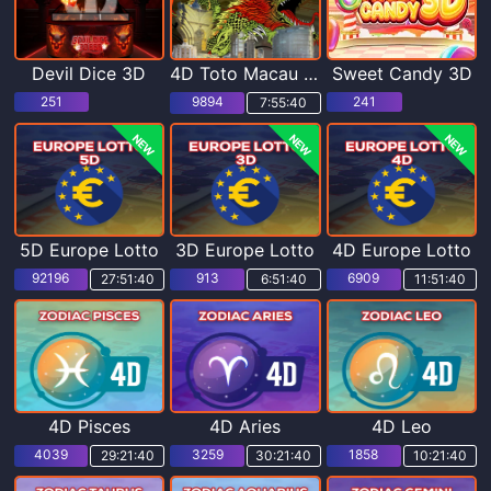
Devil Dice 3D
4D Toto Macau Pools
Sweet Candy 3D
251
9894
241
7:55:39
NEW
NEW
NEW
5D Europe Lotto
3D Europe Lotto
4D Europe Lotto
92196
913
6909
27:51:39
6:51:39
11:51:39
4D Pisces
4D Aries
4D Leo
4039
3259
1858
29:21:39
30:21:39
10:21:39