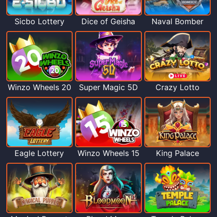
Sicbo Lottery
Dice of Geisha
Naval Bomber
Winzo Wheels 20
Super Magic 5D
Crazy Lotto
Eagle Lottery
Winzo Wheels 15
King Palace