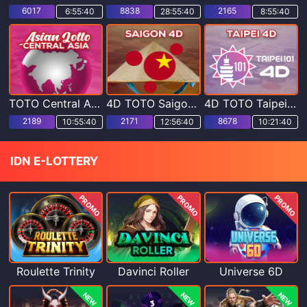
6017
8838
2165
6:55:39
28:55:39
8:55:39
TOTO Central Asia
4D TOTO Saigon POOLS
4D TOTO Taipei POOLS
2189
2171
8678
10:55:39
12:56:39
10:21:39
IDN E-LOTTERY
PROMO
PROMO
PROMO
Roulette Trinity
Davinci Roller
Universe 6D
NEW
NEW
NEW