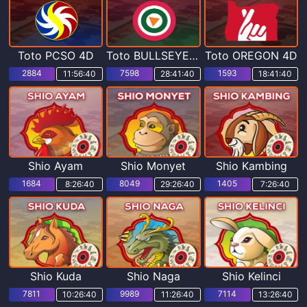
Toto PCSO 4D
Toto BULLSEYE 4D
Toto OREGON 4D
2884
7598
1593
11:56:39
28:41:39
18:41:39
Shio Ayam
Shio Monyet
Shio Kambing
1684
8049
1405
8:26:39
29:26:39
7:26:39
Shio Kuda
Shio Naga
Shio Kelinci
7811
9989
7114
10:26:39
11:26:39
13:26:39