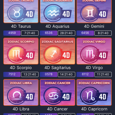
4D Taurus
4D Aquarius
4D Gemini
4959
6536
6456
7:21:39
28:21:39
8:21:39
4D Scorpio
4D Sagitarius
4D Virgo
7512
0578
6112
13:21:39
14:21:39
11:21:39
4D Libra
4D Cancer
4D Capricorn