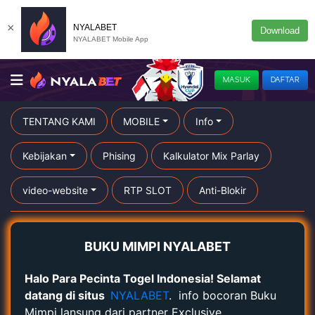
×
NYALABET
Download
NYALABET Mobile App
MASUK
DAFTAR
TENTANG KAMI
MOBILE
Info
Kebijakan
Phising
Kalkulator Mix Parlay
video-website
RTP SLOT
Anti-Blokir
BUKU MIMPI NYALABET
Halo Para Pecinta Togel Indonesia! Selamat
datang di situs
NYALABET
. info bocoran Buku
Mimpi lansung dari partner Exclusive