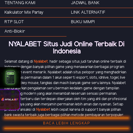
TENTANG KAMI
JADWAL BANK
Kalkulator Mix Parlay
LINK ALTERNATIF
RTP SLOT
BUKU MIMPI
Anti-Blokir
NYALABET Situs Judi Online Terbaik Di
Indonesia
Selamat datang di
Nyalabet
.
hadir sebagai situs judi taruhan online terbaik di
Indonesia dengan banyak pilihan game yang menawarkan berbagai program
promo dan event menarik. Nyalabet adalah situs pelopor yang menghadirkan
banyak jenis permainan dalam 1 akun seperti esport, slots, idnlive, togel, live
casino, mickey mouse, tangkas dan masih banyak game seru lainnya. Nyalabet
menghadirkan pengalaman seru bermain kedalam game dengan tampilan
grafik yang modern yang akan menambah keseruan sensasi permainan.
Teknologi terbaru dan terdepan dikerjakan oleh tim yang ahli dan profesional
di bidangnya yang akan menjamin permainan lebih aman dan nyaman. Setiap
proses transaksi di
Nyalabet
lebih cepat karena di support banyak pilihan
bank swasta terbaik juga berbagai pilihan metode pembayaran terpopuler.
BACA LEBIH LENGKAP