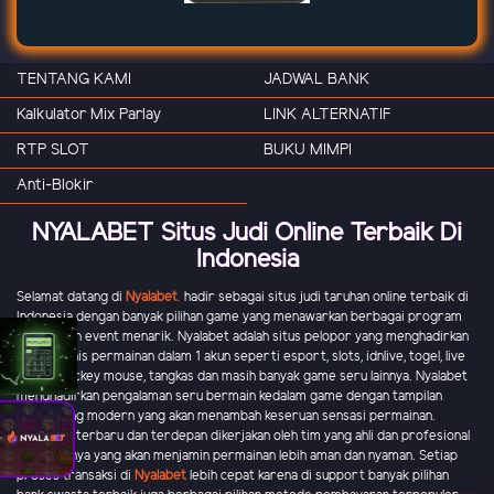
TENTANG KAMI
JADWAL BANK
Kalkulator Mix Parlay
LINK ALTERNATIF
RTP SLOT
BUKU MIMPI
Anti-Blokir
NYALABET Situs Judi Online Terbaik Di
Indonesia
Selamat datang di
Nyalabet
.
hadir sebagai situs judi taruhan online terbaik di
Indonesia dengan banyak pilihan game yang menawarkan berbagai program
promo dan event menarik. Nyalabet adalah situs pelopor yang menghadirkan
banyak jenis permainan dalam 1 akun seperti esport, slots, idnlive, togel, live
casino, mickey mouse, tangkas dan masih banyak game seru lainnya. Nyalabet
menghadirkan pengalaman seru bermain kedalam game dengan tampilan
grafik yang modern yang akan menambah keseruan sensasi permainan.
Teknologi terbaru dan terdepan dikerjakan oleh tim yang ahli dan profesional
di bidangnya yang akan menjamin permainan lebih aman dan nyaman. Setiap
proses transaksi di
Nyalabet
lebih cepat karena di support banyak pilihan