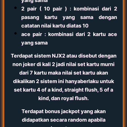
yang sama
2 pair ( 10 pair ) : kombinasi dari 2
pasang kartu yang sama dengan
catatan nilai kartu diatas 10
ace pair : kombinasi dari 2 kartu ace
yang sama
Terdapat sistem NJX2 atau disebut dengan
non joker di kali 2 jadi nilai set kartu murni
dari 7 kartu maka nilai set kartu akan
dikalikan 2 sistem ini hanyaberlaku untuk
set kartu 4 of a kind, straight flush, 5 of a
kind, dan royal flush.
Terdapat bonus jackpot yang akan
didapatkan secara random apabila