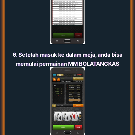
6. Setelah masuk ke dalam meja, anda bisa
memulai permainan MM BOLATANGKAS