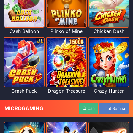
Cash Balloon
Plinko of Mine
Chicken Dash
Crash Puck
Dragon Treasure
Crazy Hunter
MICROGAMING
Cari
Lihat Semua