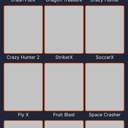
Crazy Hunter 2
StrikerX
SoccerX
Fly X
Fruit Blast
Space Crasher