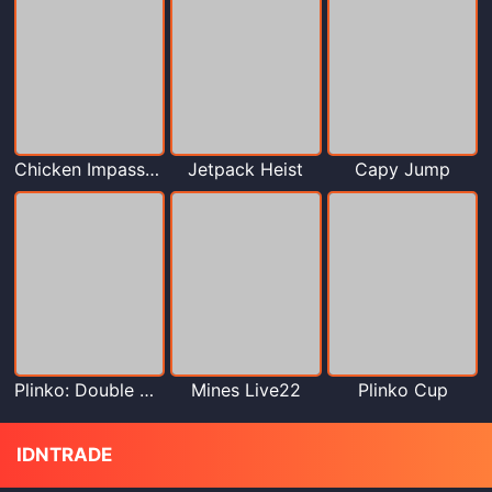
Chicken Impassable
Jetpack Heist
Capy Jump
Plinko: Double Wheel Live22
Mines Live22
Plinko Cup
IDNTRADE