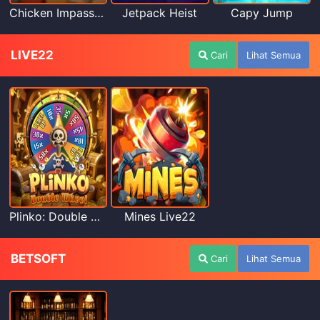
Chicken Impassable
Jetpack Heist
Capy Jump
LIVE22
Cari
Lihat Semua
Plinko: Double Wheel Live22
Mines Live22
BETSOFT
Cari
Lihat Semua