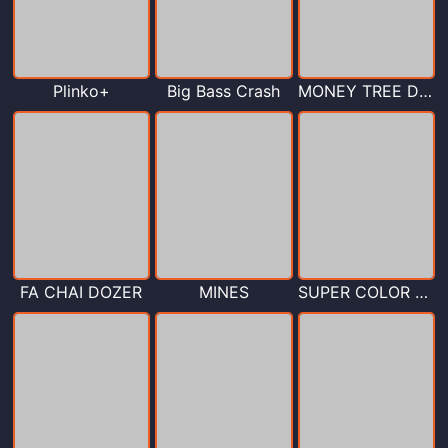
Plinko+
Big Bass Crash
MONEY TREE DOZER
FA CHAI DOZER
MINES
SUPER COLOR GAME