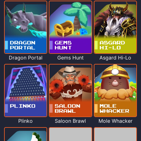
Dragon Portal
Gems Hunt
Asgard Hi-Lo
Plinko
Saloon Brawl
Mole Whacker