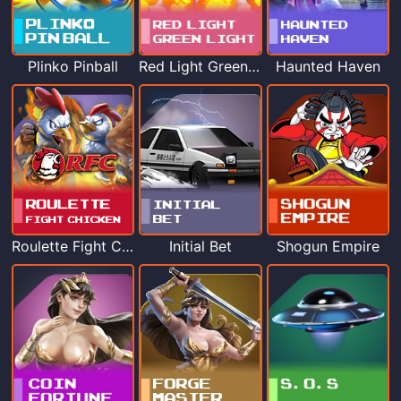
Plinko Pinball
Red Light Green Light
Haunted Haven
Roulette Fight Chicken
Initial Bet
Shogun Empire